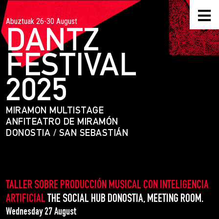
Abuztuak 26-30 August
DANTZ
FESTIVAL
2025
MIRAMON MULTISTAGE
ANFITEATRO DE MIRAMÓN
DONOSTIA / SAN SEBASTIÁN
TALLER SOBRE PRODUCCIÓN MUSICAL CON INTELIGENCIA
ARTIFICIAL
THE SOCIAL HUB DONOSTIA, MEETING ROOM.
Wednesday 27 August