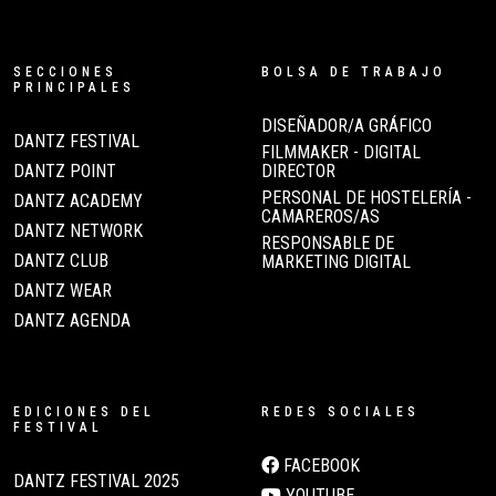
SECCIONES
BOLSA DE TRABAJO
PRINCIPALES
DISEÑADOR/A GRÁFICO
DANTZ FESTIVAL
FILMMAKER - DIGITAL
DANTZ POINT
DIRECTOR
PERSONAL DE HOSTELERÍA -
DANTZ ACADEMY
CAMAREROS/AS
DANTZ NETWORK
RESPONSABLE DE
DANTZ CLUB
MARKETING DIGITAL
DANTZ WEAR
DANTZ AGENDA
EDICIONES DEL
REDES SOCIALES
FESTIVAL
FACEBOOK
DANTZ FESTIVAL 2025
YOUTUBE