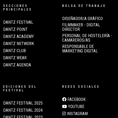
SECCIONES
BOLSA DE TRABAJO
PRINCIPALES
DISEÑADOR/A GRÁFICO
DANTZ FESTIVAL
FILMMAKER - DIGITAL
DANTZ POINT
DIRECTOR
PERSONAL DE HOSTELERÍA -
DANTZ ACADEMY
CAMAREROS/AS
DANTZ NETWORK
RESPONSABLE DE
DANTZ CLUB
MARKETING DIGITAL
DANTZ WEAR
DANTZ AGENDA
EDICIONES DEL
REDES SOCIALES
FESTIVAL
FACEBOOK
DANTZ FESTIVAL 2025
YOUTUBE
DANTZ FESTIVAL 2024
INSTAGRAM
DANTZ FESTIVAL 2023